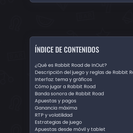
ÍNDICE DE CONTENIDOS
¿Qué es Rabbit Road de InOut?
Descripción del juego y reglas de Rabbit 
Interfaz: tema y gráficos
Cómo jugar a Rabbit Road
Banda sonora de Rabbit Road
Apuestas y pagos
Ganancia máxima
RTP y volatilidad
Estrategias de juego
Apuestas desde móvil y tablet