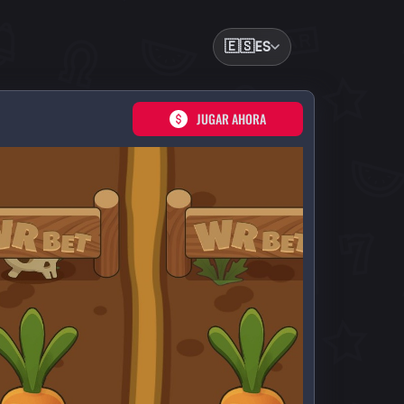
🇪🇸
ES
JUGAR AHORA